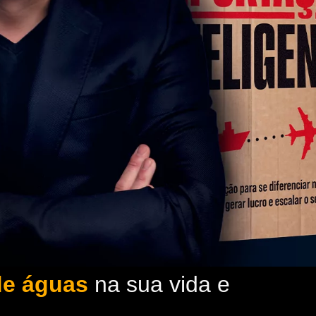
de águas
na sua vida e