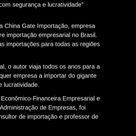
 com segurança e lucratividade”
 da China Gate Importação, empresa
e importação empresarial no Brasil.
as importações para todas as regiões
l, o autor viaja todos os anos para a
quer empresa a importar do gigante
 lucratividade.
a Econômico-Financeira Empresarial e
Administração de Empresas, foi
nsultor de importação e professor de