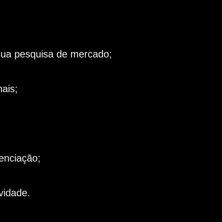
 sua pesquisa de mercado;
ais;
enciação;
vidade.