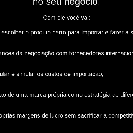
no seu negócio.
Com ele você vai:
escolher o produto certo para importar e fazer a
ances da negociação com fornecedores internacion
ular e simular os custos de importação;
ção de uma marca própria como estratégia de difer
prias margens de lucro sem sacrificar a competiti