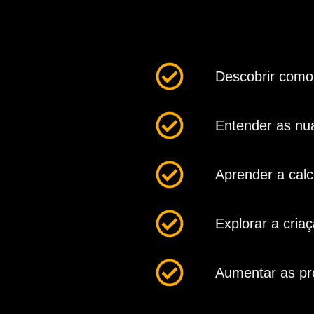
Descobrir como 
Entender as nu
Aprender a calc
Explorar a cria
Aumentar as pró